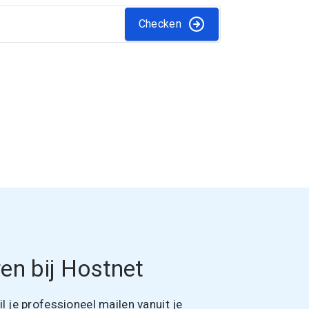
Checken
en bij Hostnet
 je professioneel mailen vanuit je