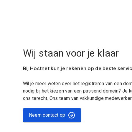
Wij staan voor je klaar
Bij Hostnet kun je rekenen op de beste servi
Wil je meer weten over het registreren van een do
nodig bij het kiezen van een passend domein? Je k
ons terecht. Ons team van vakkundige medewerkers
Neem contact op