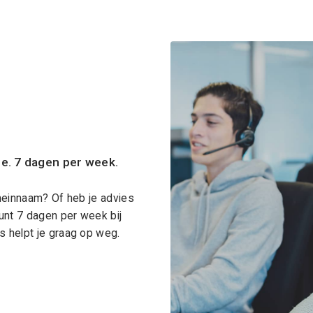
ce. 7 dagen per week.
meinnaam? Of heb je advies
unt 7 dagen per week bij
 helpt je graag op weg.