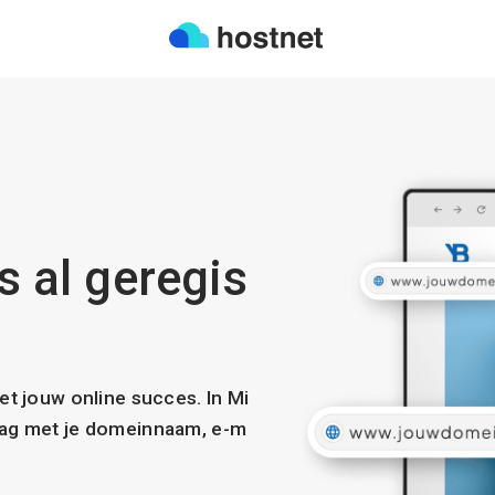
is al geregis
met jouw online succes. In Mi
slag met je domeinnaam, e-m