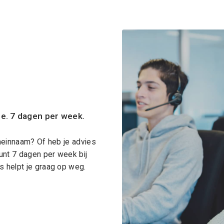
ce. 7 dagen per week.
meinnaam? Of heb je advies
unt 7 dagen per week bij
 helpt je graag op weg.