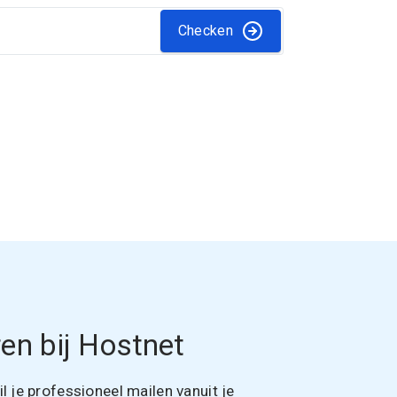
Checken
en bij Hostnet
 je professioneel mailen vanuit je