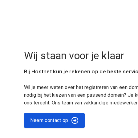
Wij staan voor je klaar
Bij Hostnet kun je rekenen op de beste servi
Wil je meer weten over het registreren van een do
nodig bij het kiezen van een passend domein? Je k
ons terecht. Ons team van vakkundige medewerkers
Neem contact op