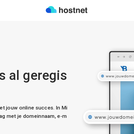
is al geregis
met jouw online succes. In Mi
slag met je domeinnaam, e-m